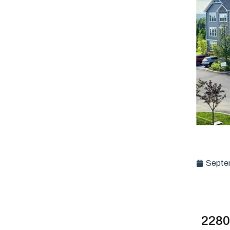
Septe
2280