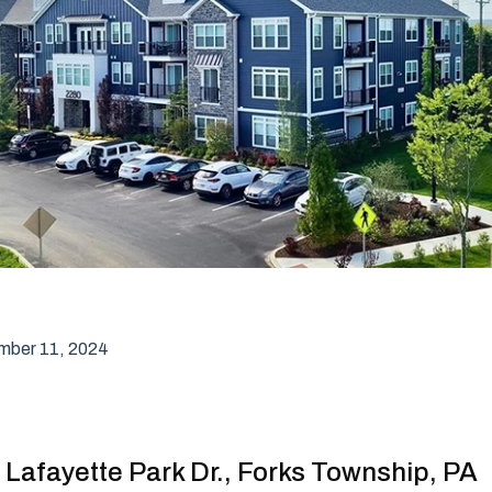
mber 11, 2024
 Lafayette Park Dr., Forks Township, PA