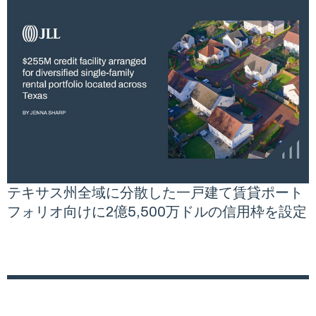
テキサス州全域に分散した一戸建て賃貸ポート
フォリオ向けに2億5,500万ドルの信用枠を設定